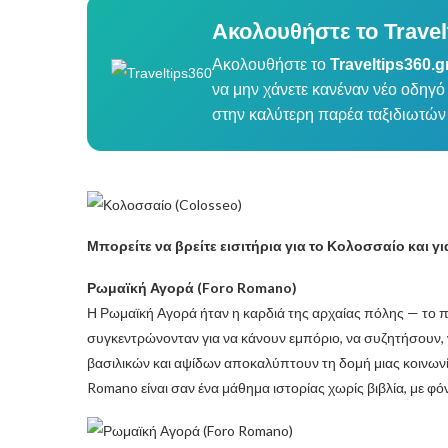
Ακολουθήστε το Travel
Ακολουθήστε το
Traveltips360.g
να μην χάνετε κανέναν νέο οδηγό 
στην καλύτερη παρέα ταξιδιωτών
Μπορείτε να βρείτε εισιτήρια για το Κολοσσαίο και γ
Ρωμαϊκή Αγορά (Foro Romano)
Η Ρωμαϊκή Αγορά ήταν η καρδιά της αρχαίας πόλης — το πο
συγκεντρώνονταν για να κάνουν εμπόριο, να συζητήσουν, ν
βασιλικών και αψίδων αποκαλύπτουν τη δομή μιας κοινωνίας
Romano είναι σαν ένα μάθημα ιστορίας χωρίς βιβλία, με φό