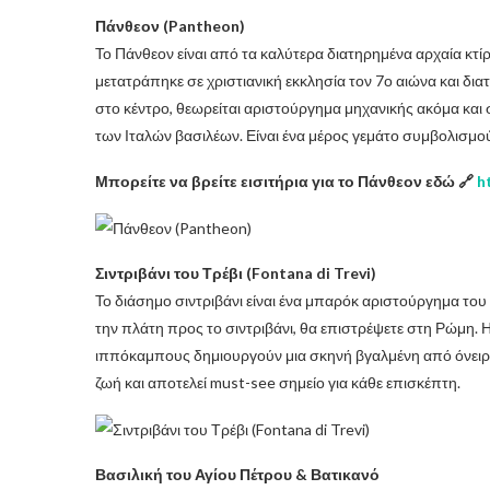
Πάνθεον (Pantheon)
Το Πάνθεον είναι από τα καλύτερα διατηρημένα αρχαία κτίρ
μετατράπηκε σε χριστιανική εκκλησία τον 7ο αιώνα και δια
στο κέντρο, θεωρείται αριστούργημα μηχανικής ακόμα και 
των Ιταλών βασιλέων. Είναι ένα μέρος γεμάτο συμβολισμού
Μπορείτε να βρείτε εισιτήρια για το Πάνθεον εδώ 🔗
h
Σιντριβάνι του Τρέβι (Fontana di Trevi)
Το διάσημο σιντριβάνι είναι ένα μπαρόκ αριστούργημα του
την πλάτη προς το σιντριβάνι, θα επιστρέψετε στη Ρώμη. Η
ιππόκαμπους δημιουργούν μια σκηνή βγαλμένη από όνειρο, 
ζωή και αποτελεί must-see σημείο για κάθε επισκέπτη.
Βασιλική του Αγίου Πέτρου & Βατικανό