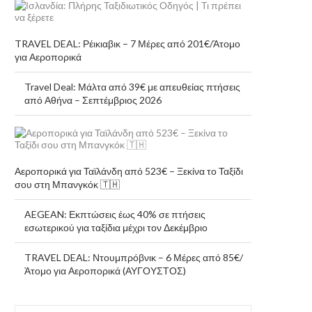
TRAVEL DEAL: Ρέικιαβικ – 7 Μέρες από 201€/Άτομο
για Αεροπορικά
Travel Deal: Μάλτα από 39€ με απευθείας πτήσεις
από Αθήνα – Σεπτέμβριος 2026
Αεροπορικά για Ταϊλάνδη από 523€ – Ξεκίνα το Ταξίδι
σου στη Μπανγκόκ 🇹🇭
AEGEAN: Εκπτώσεις έως 40% σε πτήσεις
εσωτερικού για ταξίδια μέχρι τον Δεκέμβριο
TRAVEL DEAL: Ντουμπρόβνικ – 6 Μέρες από 85€/
Άτομο για Αεροπορικά (ΑΥΓΟΥΣΤΟΣ)