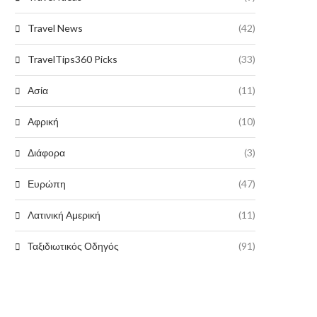
Travel News
(42)
TravelTips360 Picks
(33)
Ασία
(11)
Αφρική
(10)
Διάφορα
(3)
Ευρώπη
(47)
Λατινική Αμερική
(11)
Ταξιδιωτικός Οδηγός
(91)