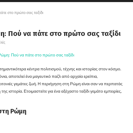
πάτε στο πρώτο σας ταξίδι
η: Πού να πάτε στο πρώτο σας ταξίδι
λές
α σημαντικότερα κέντρα πολιτισμού, τέχνης και ιστορίας στον κόσμο.
νια, αποτελεί ένα μαγευτικό παζλ από αρχαία ερείπια,
ιτονιές γεμάτες ζωή. Η περιήγηση στη Ρώμη είναι σαν να περπατάς
της ιστορία. Ετοιμαστείτε για ένα αξέχαστο ταξίδι γεμάτο εμπειρίες,
 στη Ρώμη