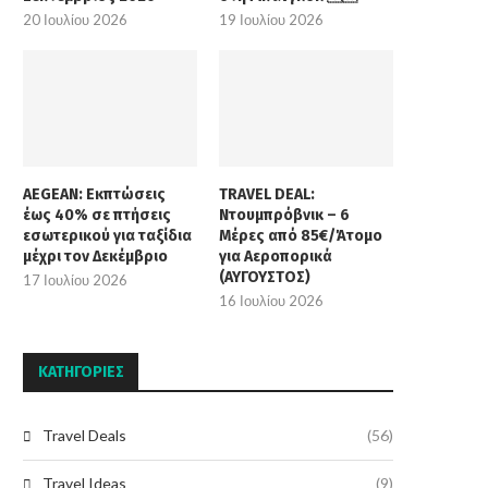
20 Ιουλίου 2026
19 Ιουλίου 2026
AEGEAN: Εκπτώσεις
TRAVEL DEAL:
έως 40% σε πτήσεις
Ντουμπρόβνικ – 6
εσωτερικού για ταξίδια
Μέρες από 85€/Άτομο
μέχρι τον Δεκέμβριο
για Αεροπορικά
(ΑΥΓΟΥΣΤΟΣ)
17 Ιουλίου 2026
16 Ιουλίου 2026
KΑΤΗΓΟΡΊΕΣ
Travel Deals
(56)
Travel Ideas
(9)