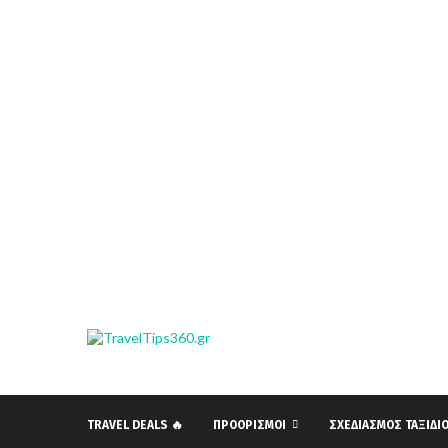
TRAVEL DEALS 🔥
ΠΡΟΟΡΙΣΜΟΊ
ΣΧΕΔΙΑΣΜΌΣ ΤΑΞΙΔΙ