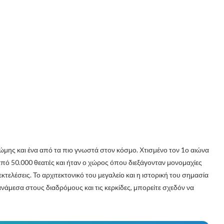
Ρώμης και ένα από τα πιο γνωστά στον κόσμο. Χτισμένο τον 1ο αιώνα
από 50.000 θεατές και ήταν ο χώρος όπου διεξάγονταν μονομαχίες
τελέσεις. Το αρχιτεκτονικό του μεγαλείο και η ιστορική του σημασία
άμεσα στους διαδρόμους και τις κερκίδες, μπορείτε σχεδόν να