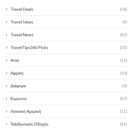
Travel Deals
(56)
Travel Ideas
(9)
Travel News
(42)
TravelTips360 Picks
(33)
Ασία
(11)
Αφρική
(10)
Διάφορα
(3)
Ευρώπη
(47)
Λατινική Αμερική
(11)
Ταξιδιωτικός Οδηγός
(91)