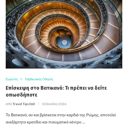
Ευρώπη
Ταξιδιωτικός Οδηγός
Επίσκεψη στο Βατικανό: Τι πρέπει να δείτε
οπωσδήποτε
από
Travel Tips360
10 Ιουλίου 2026
Το Βατικανό, αν και βρίσκεται στην καρδιά της Ρώμης, αποτελεί
ανεξάρτητο κρατίδιο και πνευματικό κέντρο …