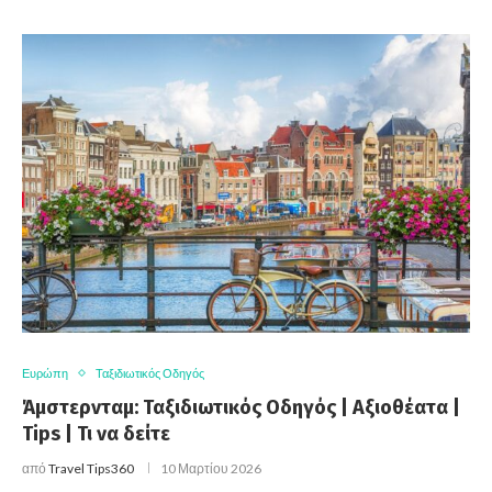
Ευρώπη
Ταξιδιωτικός Οδηγός
Άμστερνταμ: Ταξιδιωτικός Οδηγός | Αξιοθέατα |
Tips | Τι να δείτε
από
Travel Tips360
10 Μαρτίου 2026