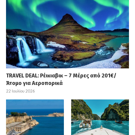
TRAVEL DEAL: Ρέικιαβικ – 7 Μέρες από 201€/
Άτομο για Αεροπορικά
22 Ιουλίου 2026