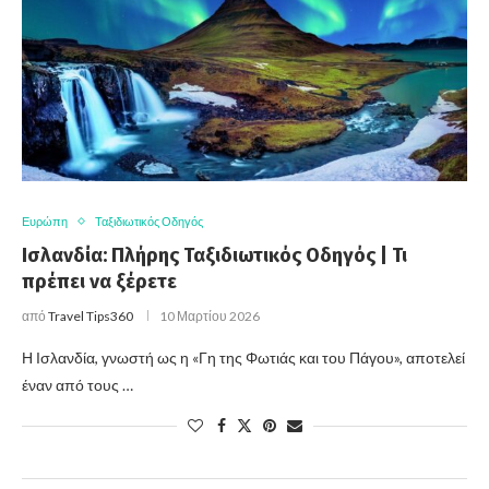
Ευρώπη
Ταξιδιωτικός Οδηγός
Ισλανδία: Πλήρης Ταξιδιωτικός Οδηγός | Τι
πρέπει να ξέρετε
από
Travel Tips360
10 Μαρτίου 2026
Η Ισλανδία, γνωστή ως η «Γη της Φωτιάς και του Πάγου», αποτελεί
έναν από τους …