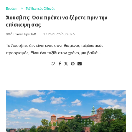
Ευρώπη
Ταξιδιωτικός Οδηγός
Άουσβιτς: Όσα πρέπει να ξέρετε πριν την
επίσκεψη σας
από
Travel Tips360
17 Ιανουαρίου 2026
Το Άουσβιτς δεν είναι ένας συνηθισμένος ταξιδιωτικός
προορισμός. Είναι ένα ταξίδι στον χρόνο, μια βαθιά …