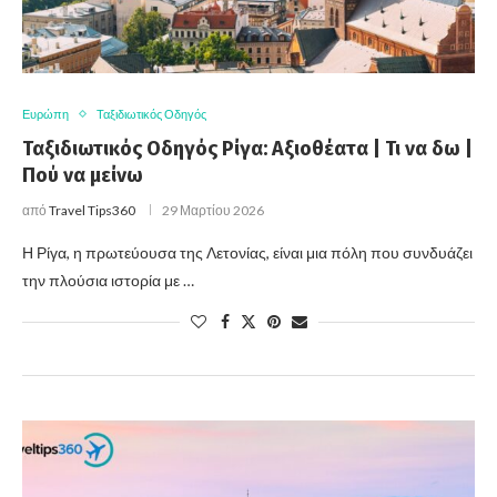
Ευρώπη
Ταξιδιωτικός Οδηγός
Ταξιδιωτικός Οδηγός Ρίγα: Αξιοθέατα | Τι να δω |
Πού να μείνω
από
Travel Tips360
29 Μαρτίου 2026
Η Ρίγα, η πρωτεύουσα της Λετονίας, είναι μια πόλη που συνδυάζει
την πλούσια ιστορία με …