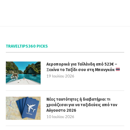
TRAVELTIPS360 PICKS
Αεροπορικά για Ταϊλάνδη από 523€ –
Ξεκίνα το Ταξίδι σου στη Μπανγκόκ
19 Ιουλίου 2026
Νέες ταυτότητες ή διαβατήριο: τι
χρειάζεσαι για να ταξιδεύεις από τον
Αύγουστο 2026
10 Ιουλίου 2026