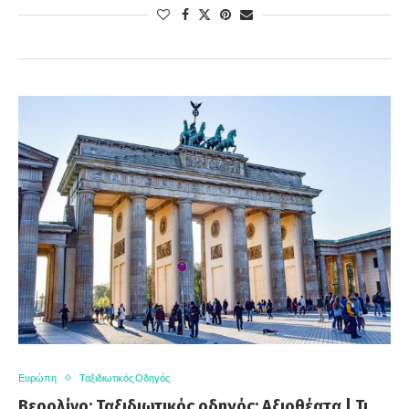
Ευρώπη
Ταξιδιωτικός Οδηγός
Βερολίνο: Ταξιδιωτικός οδηγός: Αξιοθέατα | Τι