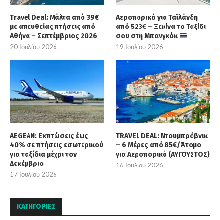
Travel Deal: Μάλτα από 39€
Αεροπορικά για Ταϊλάνδη
με απευθείας πτήσεις από
από 523€ – Ξεκίνα το Ταξίδι
Αθήνα – Σεπτέμβριος 2026
σου στη Μπανγκόκ
20 Ιουλίου 2026
19 Ιουλίου 2026
AEGEAN: Εκπτώσεις έως
TRAVEL DEAL: Ντουμπρόβνικ
40% σε πτήσεις εσωτερικού
– 6 Μέρες από 85€/Άτομο
για ταξίδια μέχρι τον
για Αεροπορικά (ΑΥΓΟΥΣΤΟΣ)
Δεκέμβριο
16 Ιουλίου 2026
17 Ιουλίου 2026
KΑΤΗΓΟΡΊΕΣ