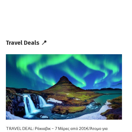
Travel Deals 📍
TRAVEL DEAL: Ρέικιαβικ – 7 Μέρες από 201€/Άτομο για