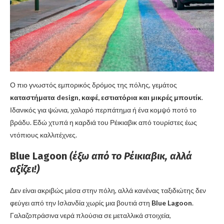
Ο πιο γνωστός εμπορικός δρόμος της πόλης, γεμάτος
καταστήματα design, καφέ, εστιατόρια και μικρές μπουτίκ
.
Ιδανικός για ψώνια, χαλαρό περπάτημα ή ένα κομψό ποτό το
βράδυ. Εδώ χτυπά η καρδιά του Ρέικιαβικ από τουρίστες έως
ντόπιους καλλιτέχνες.
Blue Lagoon
(έξω από το Ρέικιαβικ, αλλά
αξίζει!)
Δεν είναι ακριβώς μέσα στην πόλη, αλλά κανένας ταξιδιώτης δεν
φεύγει από την Ισλανδία χωρίς μια βουτιά στη
Blue Lagoon
.
Γαλαζοπράσινα νερά πλούσια σε μεταλλικά στοιχεία,