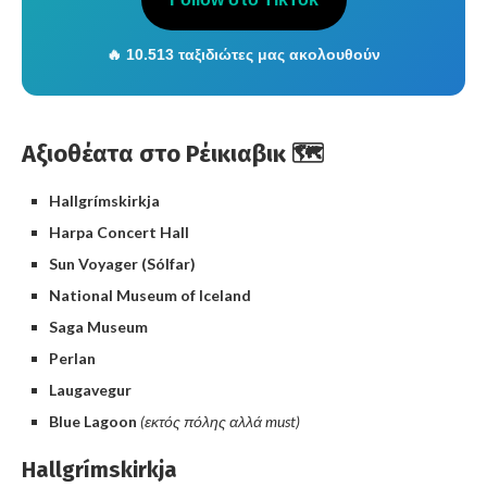
🔥 10.513 ταξιδιώτες μας ακολουθούν
Αξιοθέατα στο Ρέικιαβικ 🗺️
Hallgrímskirkja
Harpa Concert Hall
Sun Voyager (Sólfar)
National Museum of Iceland
Saga Museum
Perlan
Laugavegur
Blue Lagoon
(εκτός πόλης αλλά must)
Hallgrímskirkja