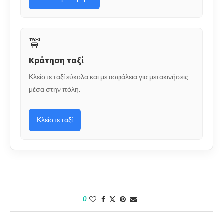
🚖
Κράτηση ταξί
Κλείστε ταξί εύκολα και με ασφάλεια για μετακινήσεις
μέσα στην πόλη.
Κλείστε ταξί
0