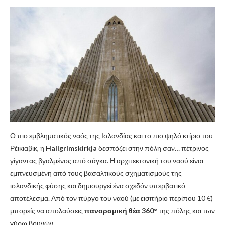
Ο πιο εμβληματικός ναός της Ισλανδίας και το πιο ψηλό κτίριο του
Ρέικιαβικ, η
Hallgrímskirkja
δεσπόζει στην πόλη σαν… πέτρινος
γίγαντας βγαλμένος από σάγκα. Η αρχιτεκτονική του ναού είναι
εμπνευσμένη από τους βασαλτικούς σχηματισμούς της
ισλανδικής φύσης και δημιουργεί ένα σχεδόν υπερβατικό
αποτέλεσμα. Από τον πύργο του ναού (με εισιτήριο περίπου 10 €)
μπορείς να απολαύσεις
πανοραμική θέα 360°
της πόλης και των
γύρω βουνών.