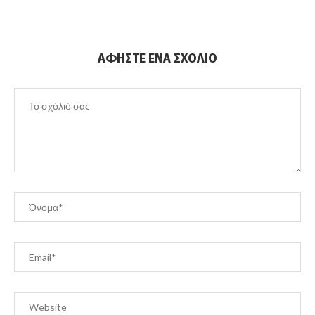
ΑΦΉΣΤΕ ΈΝΑ ΣΧΌΛΙΟ