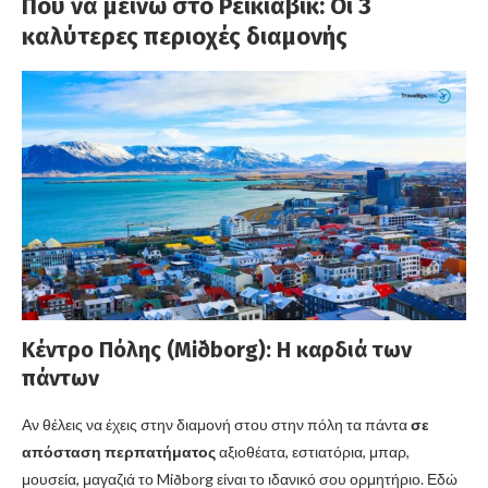
Πού να μείνω στο Ρέικιαβικ: Οι 3
καλύτερες περιοχές διαμονής
Κέντρο Πόλης (Miðborg): Η καρδιά των
πάντων
Αν θέλεις να έχεις στην διαμονή στου στην πόλη τα πάντα
σε
απόσταση περπατήματος
αξιοθέατα, εστιατόρια, μπαρ,
μουσεία, μαγαζιά το Miðborg είναι το ιδανικό σου ορμητήριο. Εδώ