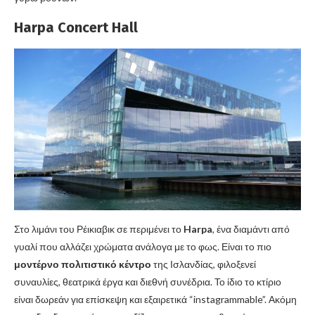
Harpa Concert Hall
Στο λιμάνι του Ρέικιαβικ σε περιμένει το
Harpa
, ένα διαμάντι από
γυαλί που αλλάζει χρώματα ανάλογα με το φως. Είναι το πιο
μοντέρνο πολιτιστικό κέντρο
της Ισλανδίας, φιλοξενεί
συναυλίες, θεατρικά έργα και διεθνή συνέδρια. Το ίδιο το κτίριο
είναι δωρεάν για επίσκεψη και εξαιρετικά “instagrammable”. Ακόμη