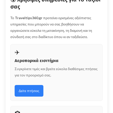
σας
Το
Traveltips360.gr
προτείνει ορισμένες αξιόπιστες
υπηρεσίες που μπορούν να σας βοηθήσουν να
οργανώσετε εύκολα τη μετακίνηση, τη διαμονή και τη
σύνδεσή σας στο διαδίκτυο όπου κι αν ταξιδεύετε.
✈️
Αεροπορικά εισιτήρια
Συγκρίνετε τιμές και βρείτε εύκολα διαθέσιμες πτήσεις
για τον προορισμό σας.
Δείτε πτήσεις