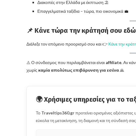
Διακοπές στην Ελλάδα με έκπτωση ⛱️
Επαγγελματικά ταξίδια – τώρα, πιο οικονομικά 💼
📌 Κάνε τώρα την κράτησή σου εδώ
Διάλεξε τον επόμενο προορισμό σου και 👉
Κάνε την κράτη
⚠️ Ο σύνδεσμος που περιλαμβάνεται είναι
affiliate
. Αν κά
χωρίς
καμία απολύτως επιβάρυνση για εσένα
🙏
🌍 Χρήσιμες υπηρεσίες για το ταξ
Το
Traveltips360.gr
προτείνει ορισμένες αξιόπιστε
εύκολα τη μετακίνηση, τη διαμονή και τη σύνδεσή σας 