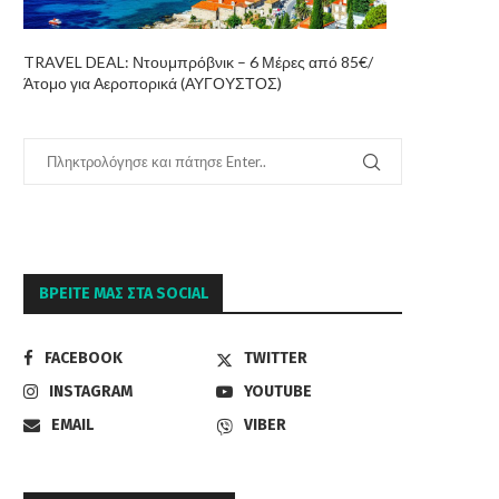
TRAVEL DEAL: Ντουμπρόβνικ – 6 Μέρες από 85€/
Άτομο για Αεροπορικά (ΑΥΓΟΥΣΤΟΣ)
ΒΡΕΊΤΕ ΜΑΣ ΣΤΑ SOCIAL
FACEBOOK
TWITTER
INSTAGRAM
YOUTUBE
EMAIL
VIBER