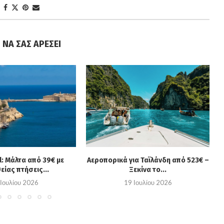
 ΝΑ ΣΑΣ ΑΡΈΣΕΙ
l: Μάλτα από 39€ με
Αεροπορικά για Ταϊλάνδη από 523€ –
είας πτήσεις...
Ξεκίνα το...
 Ιουλίου 2026
19 Ιουλίου 2026