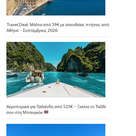
Travel Deal: Μάλτα από 39€ με απευθείας πτήσεις από
Αθήνα – Σεπτέμβριος 2026
Αεροπορικά για Ταϊλάνδη από 523€ – Ξεκίνα το Ταξίδι
σου στη Μπανγκόκ