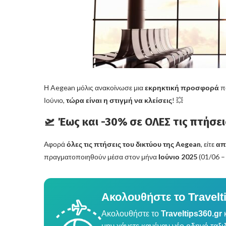
Η Aegean μόλις ανακοίνωσε μια
εκρηκτική προσφορά
πο
Ιούνιο,
τώρα είναι η στιγμή να κλείσεις
! 💥
🛫 Έως και -30% σε ΟΛΕΣ τις πτήσει
Αφορά
όλες τις πτήσεις του δικτύου της Aegean
, είτε
απ
πραγματοποιηθούν μέσα στον μήνα
Ιούνιο 2025
(01/06 –
Ακολουθήστε το Travelt
Ακολουθήστε το
Traveltips360.gr
κ