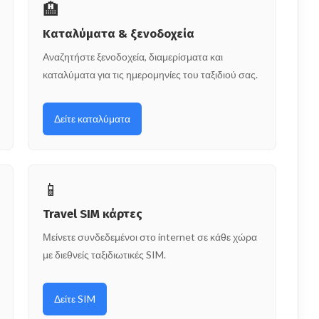
🏨
Καταλύματα & ξενοδοχεία
Αναζητήστε ξενοδοχεία, διαμερίσματα και
καταλύματα για τις ημερομηνίες του ταξιδιού σας.
Δείτε καταλύματα
📱
Travel SIM κάρτες
Μείνετε συνδεδεμένοι στο internet σε κάθε χώρα
με διεθνείς ταξιδιωτικές SIM.
Δείτε SIM