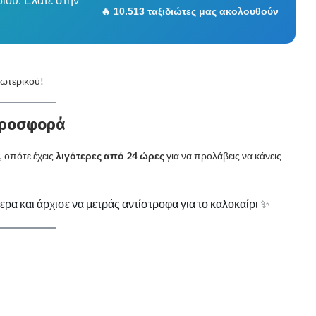
διού. Ελάτε στην
🔥 10.513 ταξιδιώτες μας ακολουθούν
ωτερικού!
 προσφορά
, οπότε έχεις
λιγότερες από 24 ώρες
για να προλάβεις να κάνεις
ρα και άρχισε να μετράς αντίστροφα για το καλοκαίρι ✨