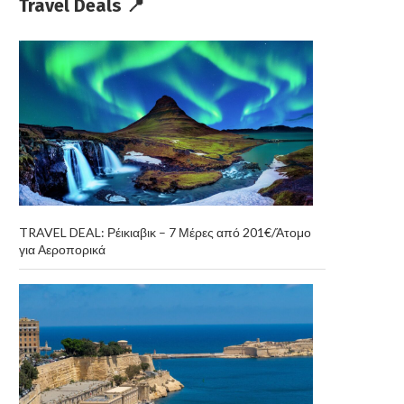
Travel Deals 📍
TRAVEL DEAL: Ρέικιαβικ – 7 Μέρες από 201€/Άτομο
για Αεροπορικά