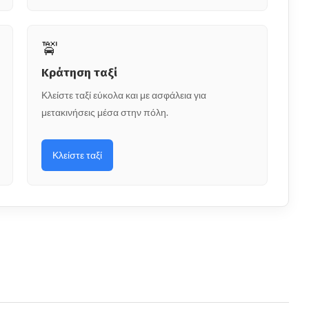
🚖
Κράτηση ταξί
Κλείστε ταξί εύκολα και με ασφάλεια για
μετακινήσεις μέσα στην πόλη.
Κλείστε ταξί