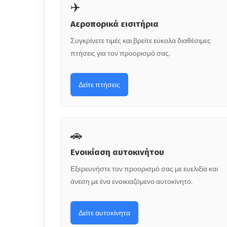
✈️
Αεροπορικά εισιτήρια
Συγκρίνετε τιμές και βρείτε εύκολα διαθέσιμες
πτήσεις για τον προορισμό σας.
Δείτε πτήσεις
🚗
Ενοικίαση αυτοκινήτου
Εξερευνήστε τον προορισμό σας με ευελιξία και
άνεση με ένα ενοικιαζόμενο αυτοκίνητο.
Δείτε αυτοκίνητα