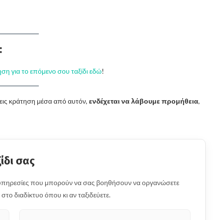
:
ση για το επόμενο σου ταξίδι εδώ
!
νεις κράτηση μέσα από αυτόν,
ενδέχεται να λάβουμε προμήθεια
,
ίδι σας
ς υπηρεσίες που μπορούν να σας βοηθήσουν να οργανώσετε
στο διαδίκτυο όπου κι αν ταξιδεύετε.