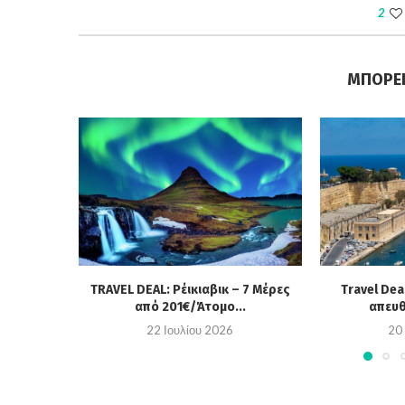
2
ΜΠΟΡΕΊ
TRAVEL DEAL: Ρέικιαβικ – 7 Μέρες
Travel Dea
από 201€/Άτομο...
απευθ
22 Ιουλίου 2026
20