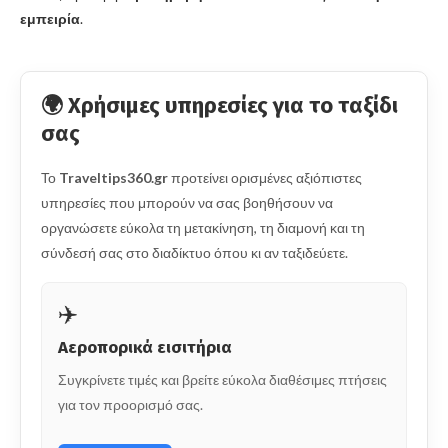
εμπειρία
.
🌍 Χρήσιμες υπηρεσίες για το ταξίδι
σας
Το
Traveltips360.gr
προτείνει ορισμένες αξιόπιστες
υπηρεσίες που μπορούν να σας βοηθήσουν να
οργανώσετε εύκολα τη μετακίνηση, τη διαμονή και τη
σύνδεσή σας στο διαδίκτυο όπου κι αν ταξιδεύετε.
✈️
Αεροπορικά εισιτήρια
Συγκρίνετε τιμές και βρείτε εύκολα διαθέσιμες πτήσεις
για τον προορισμό σας.