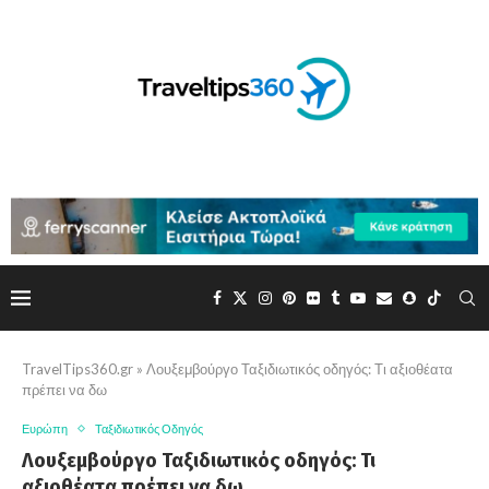
TravelTips360.gr
»
Λουξεμβούργο Ταξιδιωτικός οδηγός: Τι αξιοθέατα
πρέπει να δω
Ευρώπη
Ταξιδιωτικός Οδηγός
Λουξεμβούργο Ταξιδιωτικός οδηγός: Τι
αξιοθέατα πρέπει να δω