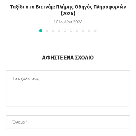
Ταξίδι στο Βιετνάμ: Πλήρης Οδηγός Πληροφοριών
{2026}
10 Ιουλίου 2026
ΑΦΉΣΤΕ ΈΝΑ ΣΧΌΛΙΟ