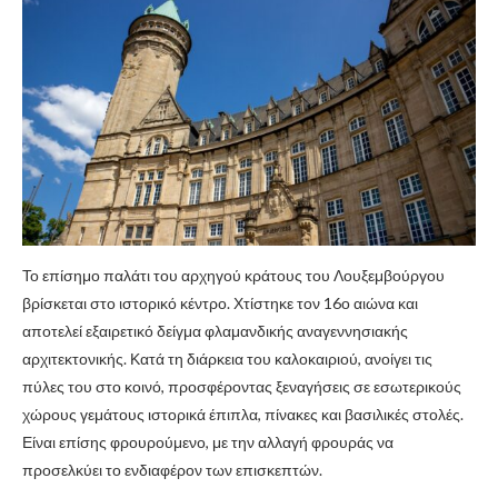
Το επίσημο παλάτι του αρχηγού κράτους του Λουξεμβούργου
βρίσκεται στο ιστορικό κέντρο. Χτίστηκε τον 16ο αιώνα και
αποτελεί εξαιρετικό δείγμα φλαμανδικής αναγεννησιακής
αρχιτεκτονικής. Κατά τη διάρκεια του καλοκαιριού, ανοίγει τις
πύλες του στο κοινό, προσφέροντας ξεναγήσεις σε εσωτερικούς
χώρους γεμάτους ιστορικά έπιπλα, πίνακες και βασιλικές στολές.
Είναι επίσης φρουρούμενο, με την αλλαγή φρουράς να
προσελκύει το ενδιαφέρον των επισκεπτών.