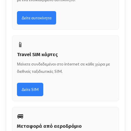
Δείτε αυτοκίνητα
📱
Travel SIM κάρτες
Μείνετε συνδεδεμένοι στο internet σε κάθε χώρα με
διεθνείς ταξιδιωτικές SIM.
Δείτε SIM
🚐
Μεταφορά από αεροδρόμιο