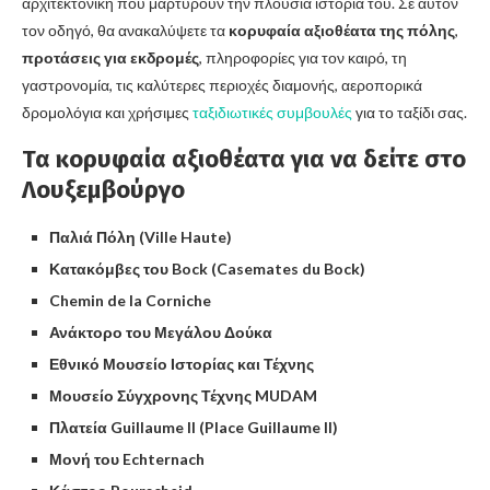
αρχιτεκτονική που μαρτυρούν την πλούσια ιστορία του. Σε αυτόν
τον οδηγό, θα ανακαλύψετε τα
κορυφαία αξιοθέατα της πόλης
,
προτάσεις για εκδρομές
, πληροφορίες για τον καιρό, τη
γαστρονομία, τις καλύτερες περιοχές διαμονής, αεροπορικά
δρομολόγια και χρήσιμες
ταξιδιωτικές συμβουλές
για το ταξίδι σας.
Τα κορυφαία αξιοθέατα για να δείτε στο
Λουξεμβούργο
Παλιά Πόλη (Ville Haute)
Κατακόμβες του Bock (Casemates du Bock)
Chemin de la Corniche
Ανάκτορο του Μεγάλου Δούκα
Εθνικό Μουσείο Ιστορίας και Τέχνης
Μουσείο Σύγχρονης Τέχνης MUDAM
Πλατεία Guillaume II (Place Guillaume II)
Μονή του Echternach