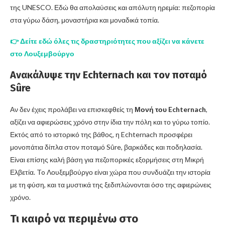
της UNESCO. Εδώ θα απολαύσεις και απόλυτη ηρεμία: πεζοπορία
στα γύρω δάση, μοναστήρια και μοναδικά τοπία.
👉 Δείτε εδώ όλες τις δραστηριότητες που αξίζει να κάνετε
στο Λουξεμβούργο
Ανακάλυψε την Echternach και τον ποταμό
Sûre
Αν δεν έχεις προλάβει να επισκεφθείς τη
Μονή του Echternach
,
αξίζει να αφιερώσεις χρόνο στην ίδια την πόλη και το γύρω τοπίο.
Εκτός από το ιστορικό της βάθος, η Echternach προσφέρει
μονοπάτια δίπλα στον ποταμό Sûre, βαρκάδες και ποδηλασία.
Είναι επίσης καλή βάση για πεζοπορικές εξορμήσεις στη Μικρή
Ελβετία. To Λουξεμβούργο είναι χώρα που συνδυάζει την ιστορία
με τη φύση, και τα μυστικά της ξεδιπλώνονται όσο της αφιερώνεις
χρόνο.
Τι καιρό να περιμένω στο