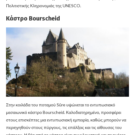
Πολιτιστικής Κληρονομιάς της UNESCO.
Κάστρο Bourscheid
Στην κοιλάδα του ποταμού Sûre υψώνεται το εντυπωσιακό
μεσαιωνικό κάστρο Bourscheid. Καλοδιατηρημένο, προσφέρει
στους επισκέπτες μια εντυπωσιακή εμπειρία, καθώς μπορούν να
περιηγηθούν στους πύργους, τις επάλξεις και τις αίθουσες του
κάστρου. Η θέα από το κάστρο είναι συγκλονιστική και σε ημέρες