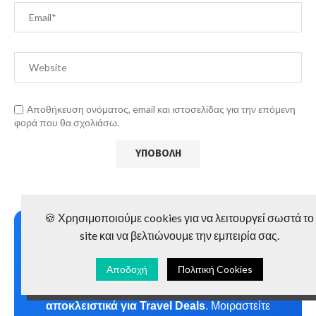
Αποθήκευση ονόματος, email και ιστοσελίδας για την επόμενη
φορά που θα σχολιάσω.
🍪 Χρησιμοποιούμε cookies για να λειτουργεί σωστά το
site και να βελτιώνουμε την εμπειρία σας.
Νέο Facebook Group για Travel
Deals
Αποδοχή
Πολιτική Cookies
Μπείτε στο νέο μας
Facebook Group
αποκλειστικά για Travel Deals
. Μοιραστείτε