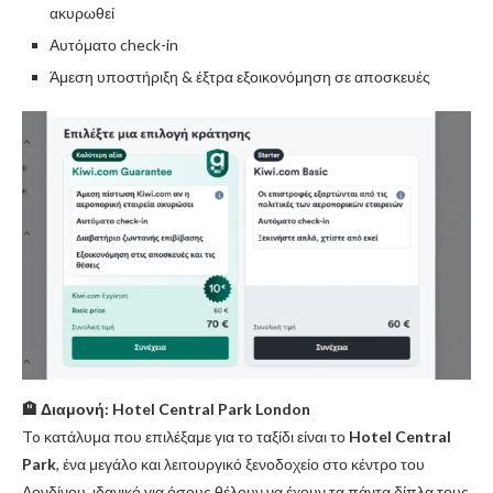
ακυρωθεί
Αυτόματο check-in
Άμεση υποστήριξη & έξτρα εξοικονόμηση σε αποσκευές
🏨 Διαμονή: Hotel Central Park London
To κατάλυμα που επιλέξαμε για το ταξίδι είναι το
Hotel Central
Park
, ένα μεγάλο και λειτουργικό ξενοδοχείο στο κέντρο του
Λονδίνου, ιδανικό για όσους θέλουν να έχουν τα πάντα δίπλα τους