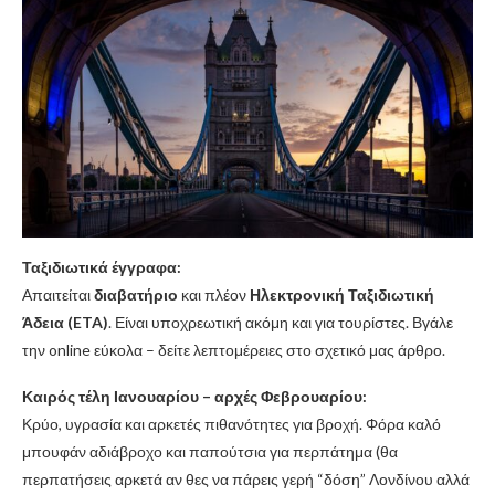
Ταξιδιωτικά έγγραφα:
Απαιτείται
διαβατήριο
και πλέον
Ηλεκτρονική Ταξιδιωτική
Άδεια (ETA)
. Είναι υποχρεωτική ακόμη και για τουρίστες. Βγάλε
την online εύκολα – δείτε λεπτομέρειες στο σχετικό μας άρθρο.
Καιρός τέλη Ιανουαρίου – αρχές Φεβρουαρίου:
Κρύο, υγρασία και αρκετές πιθανότητες για βροχή. Φόρα καλό
μπουφάν αδιάβροχο και παπούτσια για περπάτημα (θα
περπατήσεις αρκετά αν θες να πάρεις γερή “δόση” Λονδίνου αλλά