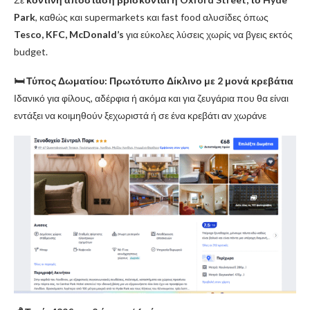
Park
, καθώς και supermarkets και fast food αλυσίδες όπως
Tesco, KFC, McDonald’s
για εύκολες λύσεις χωρίς να βγεις εκτός
budget.
🛏️ Τύπος Δωματίου: Πρωτότυπο Δίκλινο με 2 μονά κρεβάτια
Ιδανικό για φίλους, αδέρφια ή ακόμα και για ζευγάρια που θα είναι
εντάξει να κοιμηθούν ξεχωριστά ή σε ένα κρεβάτι αν χωράνε