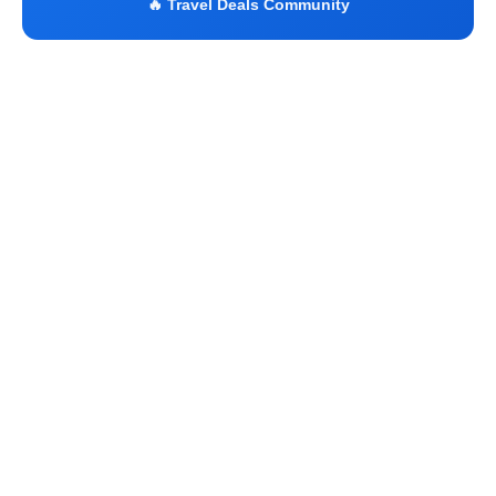
🔥 Travel Deals Community