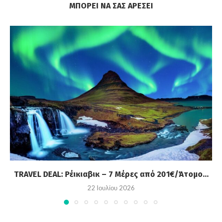
ΜΠΟΡΕΊ ΝΑ ΣΑΣ ΑΡΈΣΕΙ
TRAVEL DEAL: Ρέικιαβικ – 7 Μέρες από 201€/Άτομο...
22 Ιουλίου 2026