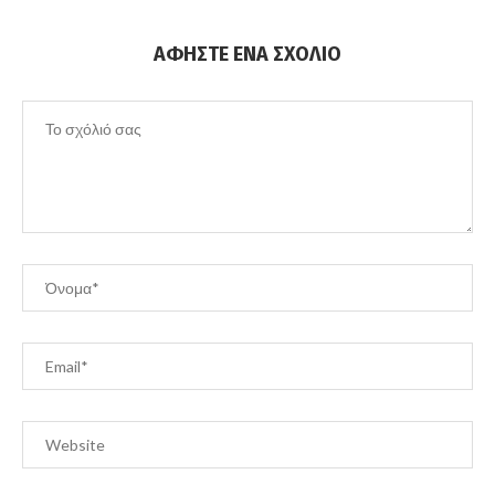
ΑΦΉΣΤΕ ΈΝΑ ΣΧΌΛΙΟ