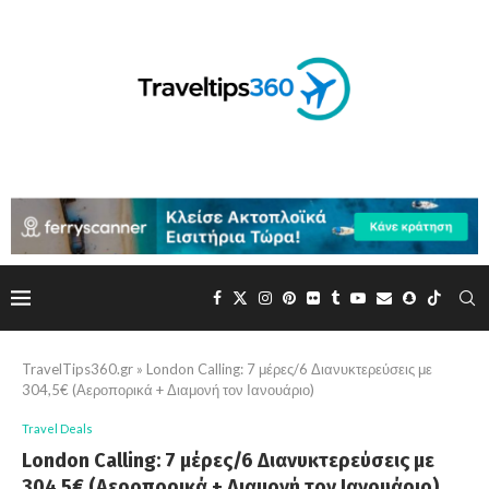
TravelTips360.gr
»
London Calling: 7 μέρες/6 Διανυκτερεύσεις με
304,5€ (Αεροπορικά + Διαμονή τον Ιανουάριο)
Travel Deals
London Calling: 7 μέρες/6 Διανυκτερεύσεις με
304,5€ (Αεροπορικά + Διαμονή τον Ιανουάριο)