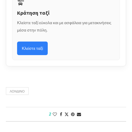
🚖
Κράτηση ταξί
Κλείστε ταξί εύκολα και με ασφάλεια για μετακινήσεις
μέσα στην πόλη.
Κλείστε ταξί
ΛΟΝΔΊΝΟ
2