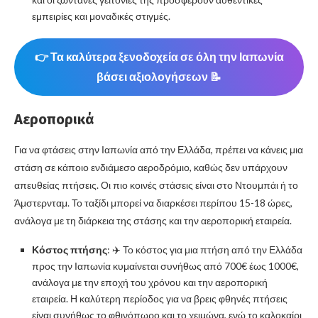
εμπειρίες και μοναδικές στιγμές.
👉 Τα καλύτερα ξενοδοχεία σε όλη την Ιαπωνία
βάσει αξιολογήσεων 📝
Αεροπορικά
Για να φτάσεις στην Ιαπωνία από την Ελλάδα, πρέπει να κάνεις μια
στάση σε κάποιο ενδιάμεσο αεροδρόμιο, καθώς δεν υπάρχουν
απευθείας πτήσεις. Οι πιο κοινές στάσεις είναι στο Ντουμπάι ή το
Άμστερνταμ. Το ταξίδι μπορεί να διαρκέσει περίπου 15-18 ώρες,
ανάλογα με τη διάρκεια της στάσης και την αεροπορική εταιρεία.
Κόστος πτήσης
: ✈️ Το κόστος για μια πτήση από την Ελλάδα
προς την Ιαπωνία κυμαίνεται συνήθως από 700€ έως 1000€,
ανάλογα με την εποχή του χρόνου και την αεροπορική
εταιρεία. Η καλύτερη περίοδος για να βρεις φθηνές πτήσεις
είναι συνήθως το φθινόπωρο και το χειμώνα, ενώ το καλοκαίρι