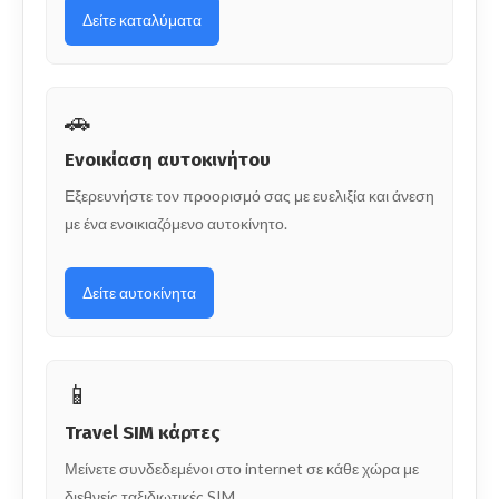
Δείτε καταλύματα
🚗
Ενοικίαση αυτοκινήτου
Εξερευνήστε τον προορισμό σας με ευελιξία και άνεση
με ένα ενοικιαζόμενο αυτοκίνητο.
Δείτε αυτοκίνητα
📱
Travel SIM κάρτες
Μείνετε συνδεδεμένοι στο internet σε κάθε χώρα με
διεθνείς ταξιδιωτικές SIM.