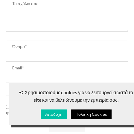
🍪 Χρησιμοποιούμε cookies για να λειτουργεί σωστά το
site και να βελτιώνουμε την εμπειρία σας.
Αποθήκευση ονόματος, email και ιστοσελίδας για την επόμενη
φορά που θα σχολιάσω.
Αποδοχή
Πολιτική Cookies