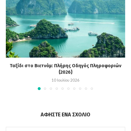
Ταξίδι στο Βιετνάμ: Πλήρης Οδηγός Πληροφοριών
{2026}
10 Ιουλίου 2026
ΑΦΉΣΤΕ ΈΝΑ ΣΧΌΛΙΟ