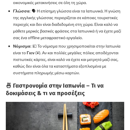
οικονομικές μετακινήσεις σε όλη τη χώρα.
Γλώσσα
: 🗣️ Η επίσημη γλώσσα είναι τα Ιαπωνικά. Η γνώση
της αγγλικής γλώσσας περιορίζεται σε κάποιες τουριστικές
περιοχές και δεν είναι διαδεδομένη στη χώρα. Είναι καλό να
μάθετε μερικές βασικές φράσεις στα Ιαπωνικά ή να έχετε μαζί
σας ένα offline μεταφραστικό εργαλείο.
Νόμισμα
: 💴 Το νόμισμα που χρησιμοποιείται στην Ιαπωνία
είναι το
Γιεν
(¥). Αν και πολλές μεγάλες πόλεις αποδέχονται
πιστωτικές κάρτες, είναι καλό να έχετε και μετρητά μαζί σας,
καθώς δεν είναι όλα τα καταστήματα εξοπλισμένα με
συστήματα πληρωμής μέσω καρτών.
🍜 Γαστρονομία στην Ιαπωνία – Τι να
δοκιμάσεις & τι να προσέξεις