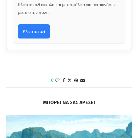
Κλείστε ταξί εύκολα και με ασφάλεια για μετακινήσεις
μέσα στην πόλη.
Κλείστε ταξί
0
ΜΠΟΡΕΊ ΝΑ ΣΑΣ ΑΡΈΣΕΙ