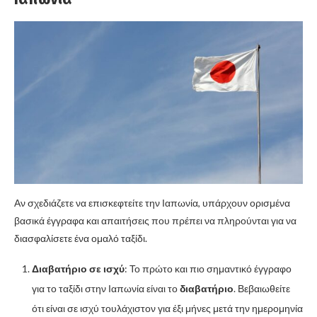
Αν σχεδιάζετε να επισκεφτείτε την Ιαπωνία, υπάρχουν ορισμένα
βασικά έγγραφα και απαιτήσεις που πρέπει να πληρούνται για να
διασφαλίσετε ένα ομαλό ταξίδι.
Διαβατήριο σε ισχύ
: Το πρώτο και πιο σημαντικό έγγραφο
για το ταξίδι στην Ιαπωνία είναι το
διαβατήριο
. Βεβαιωθείτε
ότι είναι σε ισχύ τουλάχιστον για έξι μήνες μετά την ημερομηνία