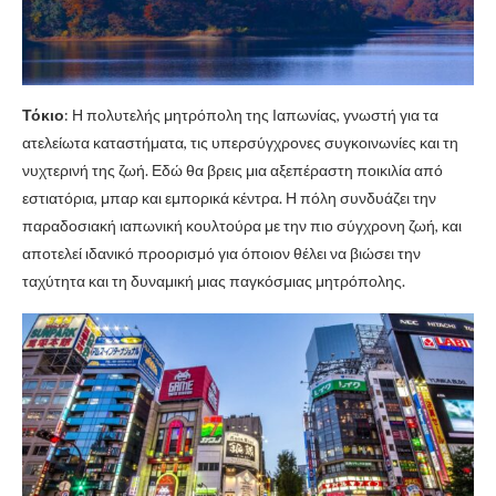
Τόκιο
: Η πολυτελής μητρόπολη της Ιαπωνίας, γνωστή για τα
ατελείωτα καταστήματα, τις υπερσύγχρονες συγκοινωνίες και τη
νυχτερινή της ζωή. Εδώ θα βρεις μια αξεπέραστη ποικιλία από
εστιατόρια, μπαρ και εμπορικά κέντρα. Η πόλη συνδυάζει την
παραδοσιακή ιαπωνική κουλτούρα με την πιο σύγχρονη ζωή, και
αποτελεί ιδανικό προορισμό για όποιον θέλει να βιώσει την
ταχύτητα και τη δυναμική μιας παγκόσμιας μητρόπολης.