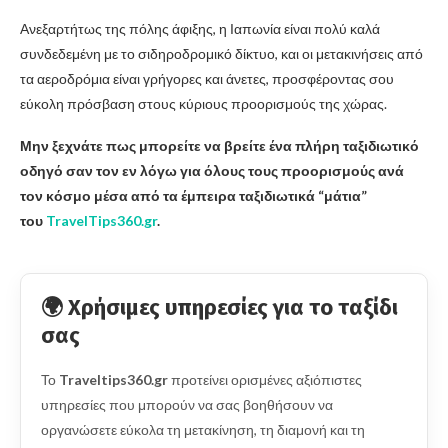
Ανεξαρτήτως της πόλης άφιξης, η Ιαπωνία είναι πολύ καλά
συνδεδεμένη με το σιδηροδρομικό δίκτυο, και οι μετακινήσεις από
τα αεροδρόμια είναι γρήγορες και άνετες, προσφέροντας σου
εύκολη πρόσβαση στους κύριους προορισμούς της χώρας.
Μην ξεχνάτε πως μπορείτε να βρείτε ένα πλήρη ταξιδιωτικό
οδηγό σαν τον εν λόγω για όλους τους προορισμούς ανά
τον κόσμο μέσα από τα έμπειρα ταξιδιωτικά “μάτια”
του
TravelTips360.gr
.
🌍 Χρήσιμες υπηρεσίες για το ταξίδι
σας
Το
Traveltips360.gr
προτείνει ορισμένες αξιόπιστες
υπηρεσίες που μπορούν να σας βοηθήσουν να
οργανώσετε εύκολα τη μετακίνηση, τη διαμονή και τη