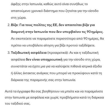
άφιξης στην Ιαπωνία, καθώς αυτό είναι συνήθως το
απαιτούμενο χρονικό διάστημα που ζητείται για την είσοδο
στη χώρα.
Βίζα
:
Για τους πολίτες της ΕΕ, δεν απαιτείται βίζα για
διαμονή στην Ιαπωνία που δεν υπερβαίνει τις 90 ημέρες
.
Αν σκοπεύετε να παραμείνετε περισσότερο από 90 ημέρες, θα
πρέπει να υποβάλετε αίτηση για βίζα προτού ταξιδέψετε.
Ταξιδιωτική ασφάλεια
(προαιρετικά): Αν και η ταξιδιωτική
ασφάλεια
δεν είναι υποχρεωτική
για την είσοδο στη χώρα,
συνιστάται να έχετε μια για να καλύψετε πιθανά ιατρικά έξοδα
ή άλλες έκτακτες ανάγκες που μπορεί να προκύψουν κατά τη
διάρκεια της παραμονής σας στην Ιαπωνία.
Αυτά τα έγγραφα θα σας βοηθήσουν να μπείτε και να παραμείνετε
στην Ιαπωνία με ασφάλεια και χωρίς προβλήματα κατά τη διάρκεια
του ταξιδιού σας.