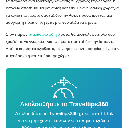
τα παραδοσιακά τελετουργικά και τις σύγχρονες τεχνολογίες, η
Ιαπωνία αποπνέει μία μοναδική γοητεία. Είναι η ιδανική χώρα για
να κάνετε το πρώτο σας ταξίδι στην Ασία, προσφέροντας μια
ασύγκριτη πολιτιστική εμπειρία που αξίζει να ζήσετε.
Στον παρών
ταξιδιωτικό οδηγό
αυτό, θα ανακαλύψετε όλα όσα
χρειάζεται να γνωρίζετε για το πρώτο σας ταξίδι στην Ιαπωνία.
Από τα κορυφαία αξιοθέατα, τις χρήσιμες πληροφορίες, μέχρι την
παραδοσιακή κουλτούρα της χώρας.
Ακολουθήστε το Traveltips360
Ακολουθήστε το
Traveltips360.gr
και στο TikTok
για να μην χάνετε κανέναν νέο οδηγό ταξιδιού.
Ελάτε στην καλύτερη παρέα ταξιδιωτών ✈️