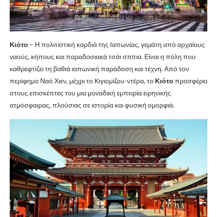
Κιότο
– Η πολιτιστική καρδιά της Ιαπωνίας, γεμάτη από αρχαίους
ναούς, κήπους και παραδοσιακά τσάι σπίτια. Είναι η πόλη που
καθρεφτίζει τη βαθιά ιαπωνική παράδοση και τέχνη. Από τον
περίφημο Ναό Χιεν, μέχρι το Κιγιομίζου-ντέρα, το
Κιότο
προσφέρει
στους επισκέπτες του μια μοναδική εμπειρία ειρηνικής
ατμόσφαιρας, πλούσιας σε ιστορία και φυσική ομορφιά.