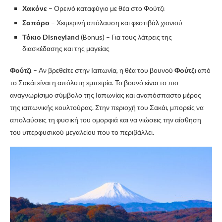
Χακόνε
– Ορεινό καταφύγιο με θέα στο Φούτζι
Σαπόρο
– Χειμερινή απόλαυση και φεστιβάλ χιονιού
Τόκιο Disneyland
(Bonus) – Για τους λάτρεις της
διασκέδασης και της μαγείας
Φούτζι
– Αν βρεθείτε στην Ιαπωνία, η θέα του βουνού
Φούτζι
από
το Σακάι είναι η απόλυτη εμπειρία. Το βουνό είναι το πιο
αναγνωρίσιμο σύμβολο της Ιαπωνίας και αναπόσπαστο μέρος
της ιαπωνικής κουλτούρας. Στην περιοχή του Σακάι, μπορείς να
απολαύσεις τη φυσική του ομορφιά και να νιώσεις την αίσθηση
του υπερφυσικού μεγαλείου που το περιβάλλει.