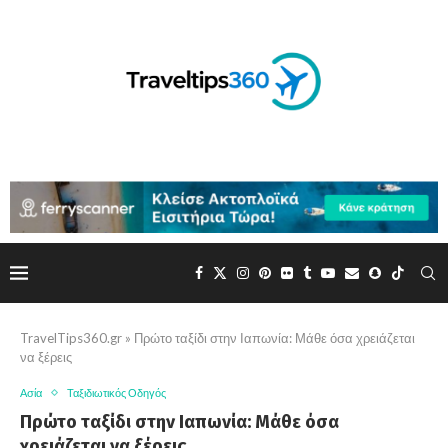
TravelTips360.gr
»
Πρώτο ταξίδι στην Ιαπωνία: Μάθε όσα χρειάζεται
να ξέρεις
Ασία
Ταξιδιωτικός Οδηγός
Πρώτο ταξίδι στην Ιαπωνία: Μάθε όσα
χρειάζεται να ξέρεις