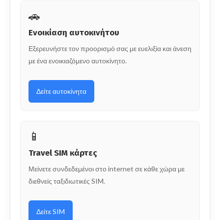
🚗
Ενοικίαση αυτοκινήτου
Εξερευνήστε τον προορισμό σας με ευελιξία και άνεση
με ένα ενοικιαζόμενο αυτοκίνητο.
Δείτε αυτοκίνητα
📱
Travel SIM κάρτες
Μείνετε συνδεδεμένοι στο internet σε κάθε χώρα με
διεθνείς ταξιδιωτικές SIM.
Δείτε SIM