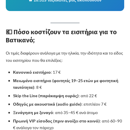
💶 Πόσο κοστίζουν τα εισιτήρια για το
Βατικανό;
Οι τιμές διαφέρουν ανάλογα με την ηλικία, την ιδιότητα και το είδος
του εισιτηρίου που θα επιλέξεις:
Κανονικό εισιτήριο
: 17 €
Μειωμένο εισιτήριο (φοιτητές 19–25 ετών με φοιτητική
ταυτότητα)
: 8 €
Skip the Line (παράκαμψη ουράς)
: από 22 €
Οδηγός με ακουστικά (audio guide)
: επιπλέον 7 €
Ξενάγηση με ξεναγό
: από 35–45 € ανά άτομο
Πρωινή VIP είσοδος (πριν ανοίξει στο κοινό)
: από 60–90
€ ανάλογα τον πάροχο