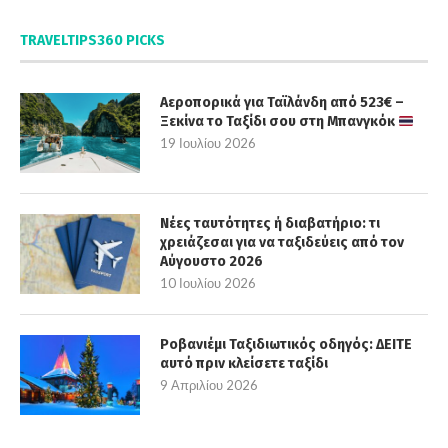
TRAVELTIPS360 PICKS
Αεροπορικά για Ταϊλάνδη από 523€ –
Ξεκίνα το Ταξίδι σου στη Μπανγκόκ
19 Ιουλίου 2026
Νέες ταυτότητες ή διαβατήριο: τι
χρειάζεσαι για να ταξιδεύεις από τον
Αύγουστο 2026
10 Ιουλίου 2026
Ροβανιέμι Ταξιδιωτικός οδηγός: ΔΕΙΤΕ
αυτό πριν κλείσετε ταξίδι
9 Απριλίου 2026