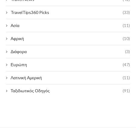
TravelTips360 Picks
(33)
Ασία
(11)
Αφρική
(10)
Διάφορα
(3)
Ευρώπη
(47)
Λατινική Αμερική
(11)
Ταξιδιωτικός Οδηγός
(91)