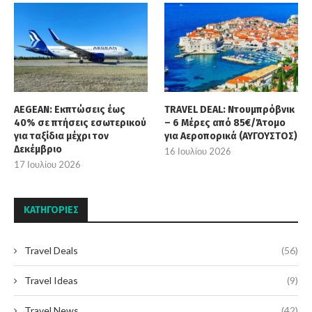
AEGEAN: Εκπτώσεις έως
TRAVEL DEAL: Ντουμπρόβνικ
40% σε πτήσεις εσωτερικού
– 6 Μέρες από 85€/Άτομο
για ταξίδια μέχρι τον
για Αεροπορικά (ΑΥΓΟΥΣΤΟΣ)
Δεκέμβριο
16 Ιουλίου 2026
17 Ιουλίου 2026
KΑΤΗΓΟΡΊΕΣ
Travel Deals
(56)
Travel Ideas
(9)
Travel News
(42)