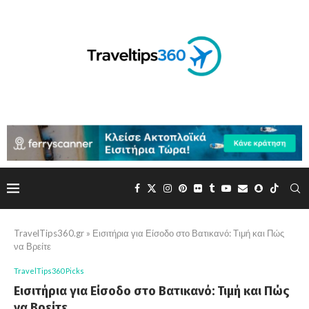
TravelTips360.gr
»
Εισιτήρια για Είσοδο στο Βατικανό: Τιμή και Πώς
να Βρείτε
TravelTips360 Picks
Εισιτήρια για Είσοδο στο Βατικανό: Τιμή και Πώς
να Βρείτε