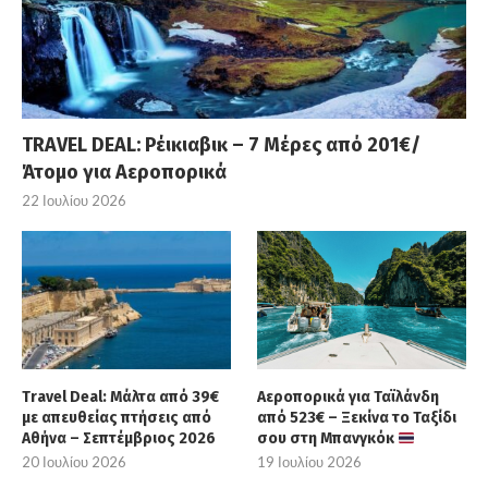
TRAVEL DEAL: Ρέικιαβικ – 7 Μέρες από 201€/
Άτομο για Αεροπορικά
22 Ιουλίου 2026
Travel Deal: Μάλτα από 39€
Αεροπορικά για Ταϊλάνδη
με απευθείας πτήσεις από
από 523€ – Ξεκίνα το Ταξίδι
Αθήνα – Σεπτέμβριος 2026
σου στη Μπανγκόκ
20 Ιουλίου 2026
19 Ιουλίου 2026