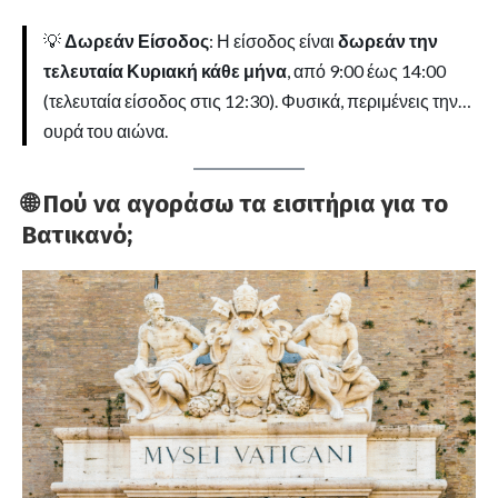
💡
Δωρεάν Είσοδος
: Η είσοδος είναι
δωρεάν την
τελευταία Κυριακή κάθε μήνα
, από 9:00 έως 14:00
(τελευταία είσοδος στις 12:30). Φυσικά, περιμένεις την…
ουρά του αιώνα.
🌐 Πού να αγοράσω τα εισιτήρια για το
Βατικανό;