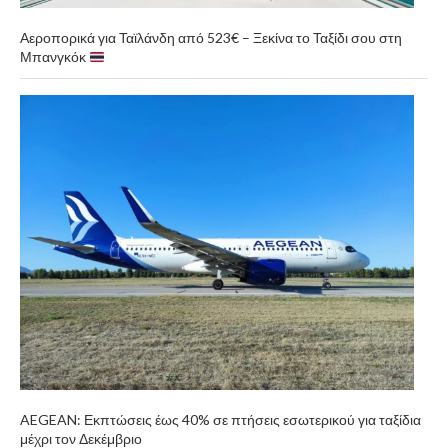
Αεροπορικά για Ταϊλάνδη από 523€ – Ξεκίνα το Ταξίδι σου στη
Μπανγκόκ
AEGEAN: Εκπτώσεις έως 40% σε πτήσεις εσωτερικού για ταξίδια
μέχρι τον Δεκέμβριο