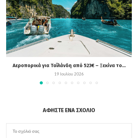
Αεροπορικά για Ταϊλάνδη από 523€ – Ξεκίνα το...
19 Ιουλίου 2026
ΑΦΉΣΤΕ ΈΝΑ ΣΧΌΛΙΟ