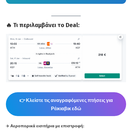
🔥 Τι περιλαμβάνει το Deal:
👉 Κλείστε τις αναγραφόμενες πτήσεις για
Ρέικιαβικ
εδώ
✈️
Αεροπορικά εισιτήρια με επιστροφή: