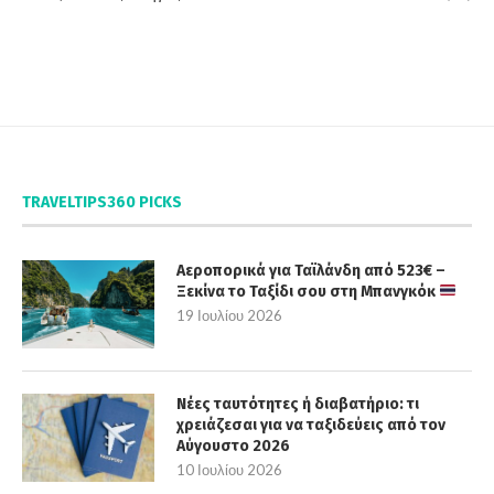
TRAVELTIPS360 PICKS
Αεροπορικά για Ταϊλάνδη από 523€ –
Ξεκίνα το Ταξίδι σου στη Μπανγκόκ
19 Ιουλίου 2026
Νέες ταυτότητες ή διαβατήριο: τι
χρειάζεσαι για να ταξιδεύεις από τον
Αύγουστο 2026
10 Ιουλίου 2026