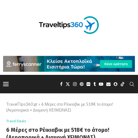
TravelTips360.gr
»
6 Μέρες στο Ρέικιαβικ με 518€ το άτομο!
(Αεροπορικά + Διαμονή ΧΕΙΜΩΝΑΣ)
Travel Deals
6 Μέρες στο Ρέικιαβικ με 518€ το άτομο!
(Αεροπορικά + Διαμονή ΧΕΙΜΩΝΑΣ)