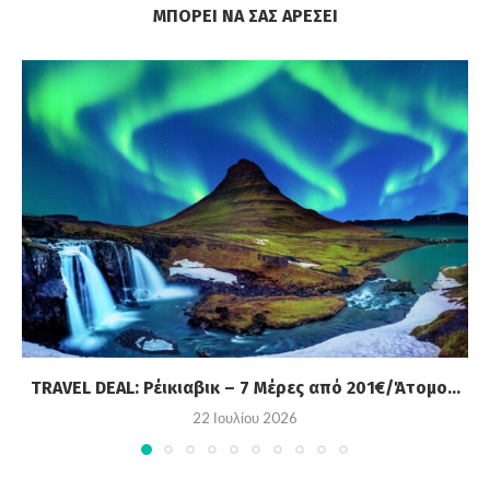
ΜΠΟΡΕΊ ΝΑ ΣΑΣ ΑΡΈΣΕΙ
TRAVEL DEAL: Ρέικιαβικ – 7 Μέρες από 201€/Άτομο...
22 Ιουλίου 2026