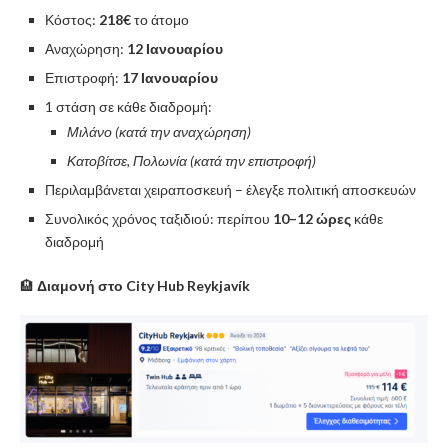
Κόστος:
218€
το άτομο
Αναχώρηση:
12 Ιανουαρίου
Επιστροφή:
17 Ιανουαρίου
1 στάση σε κάθε διαδρομή:
Μιλάνο (κατά την αναχώρηση)
Κατοβίτσε, Πολωνία (κατά την επιστροφή)
Περιλαμβάνεται χειραποσκευή – έλεγξε πολιτική αποσκευών
Συνολικός χρόνος ταξιδιού: περίπου
10–12 ώρες
κάθε
διαδρομή
🏨
Διαμονή στο City Hub Reykjavík