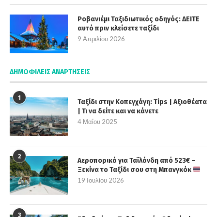
Ροβανιέμι Ταξιδιωτικός οδηγός: ΔΕΙΤΕ
αυτό πριν κλείσετε ταξίδι
9 Απριλίου 2026
ΔΗΜΟΦΙΛΕΊΣ ΑΝΑΡΤΉΣΕΙΣ
1
Ταξίδι στην Κοπεγχάγη: Tips | Αξιοθέατα
| Τι να δείτε και να κάνετε
4 Μαΐου 2025
2
Αεροπορικά για Ταϊλάνδη από 523€ –
Ξεκίνα το Ταξίδι σου στη Μπανγκόκ
19 Ιουλίου 2026
3