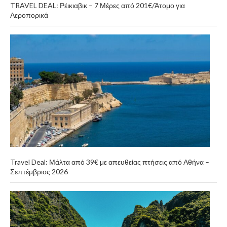
TRAVEL DEAL: Ρέικιαβικ – 7 Μέρες από 201€/Άτομο για
Αεροπορικά
Travel Deal: Μάλτα από 39€ με απευθείας πτήσεις από Αθήνα –
Σεπτέμβριος 2026