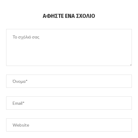
ΑΦΉΣΤΕ ΈΝΑ ΣΧΌΛΙΟ