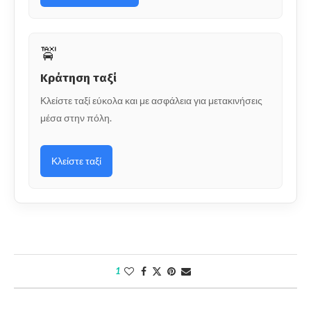
🚖
Κράτηση ταξί
Κλείστε ταξί εύκολα και με ασφάλεια για μετακινήσεις
μέσα στην πόλη.
Κλείστε ταξί
1