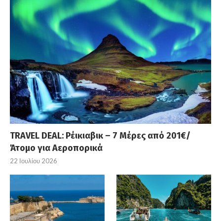
TRAVEL DEAL: Ρέικιαβικ – 7 Μέρες από 201€/
Άτομο για Αεροπορικά
22 Ιουλίου 2026