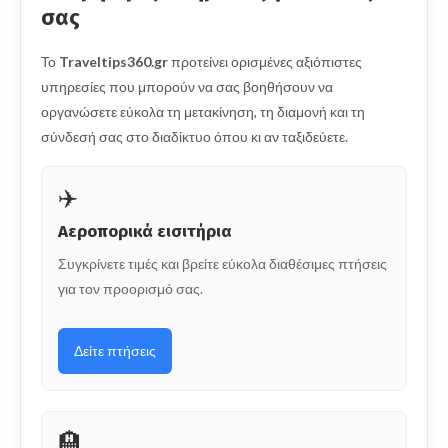
σας
Το
Traveltips360.gr
προτείνει ορισμένες αξιόπιστες
υπηρεσίες που μπορούν να σας βοηθήσουν να
οργανώσετε εύκολα τη μετακίνηση, τη διαμονή και τη
σύνδεσή σας στο διαδίκτυο όπου κι αν ταξιδεύετε.
✈️
Αεροπορικά εισιτήρια
Συγκρίνετε τιμές και βρείτε εύκολα διαθέσιμες πτήσεις
για τον προορισμό σας.
Δείτε πτήσεις
🏨