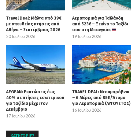
Travel Deal: Μάλτα από 39€
Αεροπορικά για Ταϊλάνδη
με απευθείας πτήσεις από
από 523€ – Ξεκίνα το Ταξίδι
Αθήνα – Σεπτέμβριος 2026
σου στη Μπανγκόκ
20 Ιουλίου 2026
19 Ιουλίου 2026
AEGEAN: Εκπτώσεις έως
TRAVEL DEAL: Ντουμπρόβνικ
40% σε πτήσεις εσωτερικού
– 6 Μέρες από 85€/Άτομο
για ταξίδια μέχρι τον
για Αεροπορικά (ΑΥΓΟΥΣΤΟΣ)
Δεκέμβριο
16 Ιουλίου 2026
17 Ιουλίου 2026
KΑΤΗΓΟΡΊΕΣ