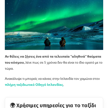
Αν θέλεις να ζήσεις ένα από τα τελευταία “αληθινά” θαύματα
του κόσμου,
λένε πως σε 5 χρόνια δεν θα είναι το ίδιο ορατό με το
τώρα.
Ανακάλυψε τι μπορείς να κάνεις στην Ισλανδία τον χειμώνα στον
πλήρη ταξιδιωτικό Οδηγό Ισλανδίας
.
🌍 Χρήσιμες υπηρεσίες για το ταξίδι