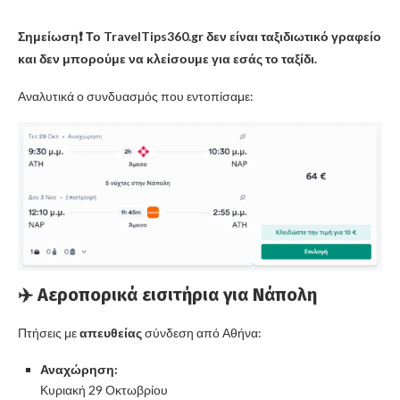
Σημείωση❗️ Το TravelTips360.gr δεν είναι ταξιδιωτικό γραφείο
και δεν μπορούμε να κλείσουμε για εσάς το ταξίδι.
Αναλυτικά ο συνδυασμός που εντοπίσαμε:
✈️ Αεροπορικά εισιτήρια για Νάπολη
Πτήσεις με
απευθείας
σύνδεση από Αθήνα:
Αναχώρηση:
Κυριακή 29 Οκτωβρίου