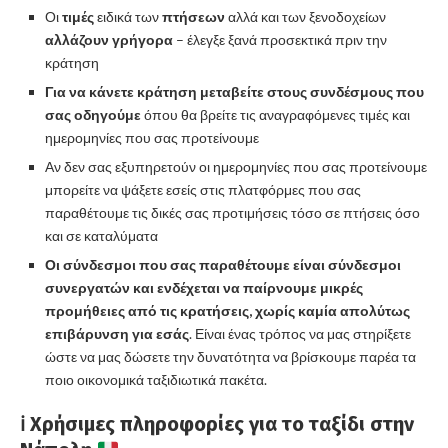
Οι
τιμές
ειδικά των
πτήσεων
αλλά και των ξενοδοχείων
αλλάζουν γρήγορα
– έλεγξε ξανά προσεκτικά πριν την
κράτηση
Για να κάνετε κράτηση μεταβείτε στους συνδέσμους που
σας οδηγούμε
όπου θα βρείτε τις αναγραφόμενες τιμές και
ημερομηνίες που σας προτείνουμε
Αν δεν σας εξυπηρετούν οι ημερομηνίες που σας προτείνουμε
μπορείτε να ψάξετε εσείς στις πλατφόρμες που σας
παραθέτουμε τις δικές σας προτιμήσεις τόσο σε πτήσεις όσο
και σε καταλύματα
Οι σύνδεσμοι που σας παραθέτουμε είναι σύνδεσμοι
συνεργατών και ενδέχεται να παίρνουμε μικρές
προμήθειες από τις κρατήσεις, χωρίς καμία απολύτως
επιβάρυνση για εσάς
. Είναι ένας τρόπος να μας στηρίξετε
ώστε να μας δώσετε την δυνατότητα να βρίσκουμε παρέα τα
ποιο οικονομικά ταξιδιωτικά πακέτα.
ℹ️
Χρήσιμες πληροφορίες για το ταξίδι στην