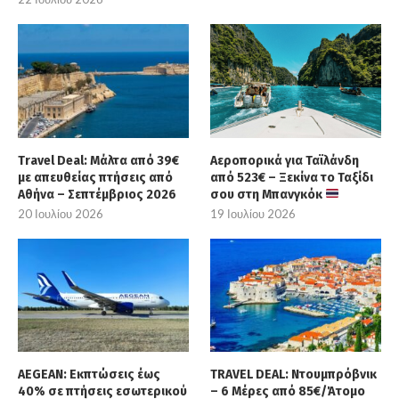
Travel Deal: Μάλτα από 39€
Αεροπορικά για Ταϊλάνδη
με απευθείας πτήσεις από
από 523€ – Ξεκίνα το Ταξίδι
Αθήνα – Σεπτέμβριος 2026
σου στη Μπανγκόκ
20 Ιουλίου 2026
19 Ιουλίου 2026
AEGEAN: Εκπτώσεις έως
TRAVEL DEAL: Ντουμπρόβνικ
40% σε πτήσεις εσωτερικού
– 6 Μέρες από 85€/Άτομο