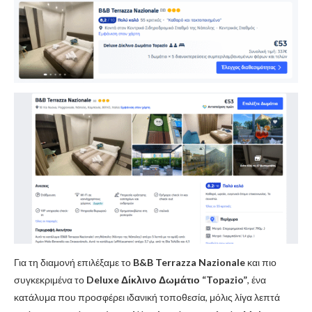
Για τη διαμονή επιλέξαμε το
B&B Terrazza Nazionale
και πιο
συγκεκριμένα το
Deluxe Δίκλινο Δωμάτιο “Topazio”
, ένα
κατάλυμα που προσφέρει ιδανική τοποθεσία, μόλις λίγα λεπτά