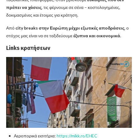
πρέπει να χάσεις
, τις φέρνουμε σε σένα – κοστολογημένες,
δοκιμασμένες και έτοιμες για κράτηση.
Από
city breaks στην Ευρώπη μέχρι εξωτικές αποδράσεις
, ο
στόχος μας είναι να σε ταξιδεύουμε
έξυπνα και οικονομικά.
Links κρατήσεων
Αεροπορικά εισιτήρια:
https://mikk.ro/EHEC