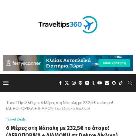
TravelTips360.gr
»
6 Μέρες στη Νάπολη με 232,5€ το άτομο!
(ΑΕΡΟΠΟΡΙΚΑ + ΔΙΑΜΟΝΗ σε Deluxe Δίκλινο)
Travel Deals
6 Μέρες στη Νάπολη με 232,5€ το άτομο!
(ΑΕΡΟΠΟΡΙΚΑ + ΔΙΑΜΟΝΗ σε Deluxe Δίκλινο)