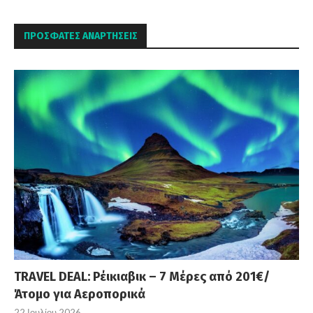
ΠΡΌΣΦΑΤΕΣ ΑΝΑΡΤΉΣΕΙΣ
TRAVEL DEAL: Ρέικιαβικ – 7 Μέρες από 201€/
Άτομο για Αεροπορικά
22 Ιουλίου 2026