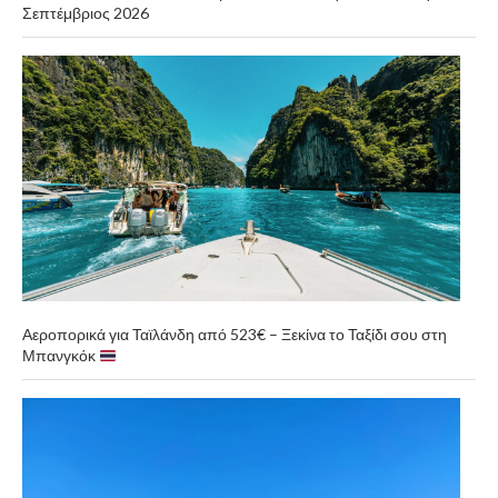
Σεπτέμβριος 2026
Αεροπορικά για Ταϊλάνδη από 523€ – Ξεκίνα το Ταξίδι σου στη
Μπανγκόκ