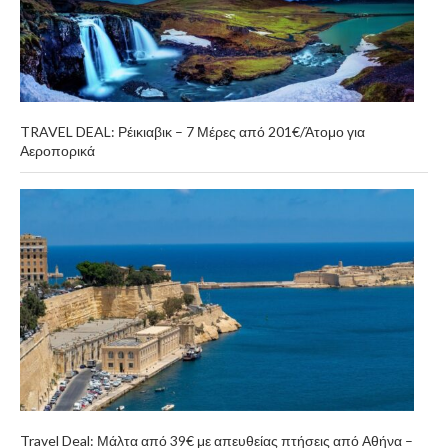
TRAVEL DEAL: Ρέικιαβικ – 7 Μέρες από 201€/Άτομο για
Αεροπορικά
Travel Deal: Μάλτα από 39€ με απευθείας πτήσεις από Αθήνα –