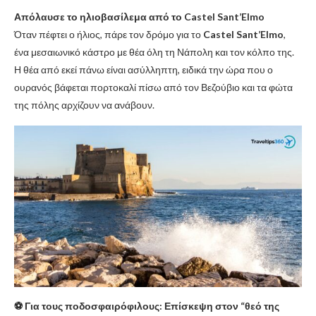
Απόλαυσε το ηλιοβασίλεμα από το Castel Sant’Elmo
Όταν πέφτει ο ήλιος, πάρε τον δρόμο για το
Castel Sant’Elmo
,
ένα μεσαιωνικό κάστρο με θέα όλη τη Νάπολη και τον κόλπο της.
Η θέα από εκεί πάνω είναι ασύλληπτη, ειδικά την ώρα που ο
ουρανός βάφεται πορτοκαλί πίσω από τον Βεζούβιο και τα φώτα
της πόλης αρχίζουν να ανάβουν.
⚽ Για τους ποδοσφαιρόφιλους: Επίσκεψη στον “θεό της