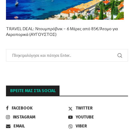
TRAVEL DEAL: Ντουμπρόβνικ – 6 Μέρες από 85€/Άτομο για
Αεροπορικά (ΑΥΓΟΥΣΤΟΣ)
ΒΡΕΊΤΕ ΜΑΣ ΣΤΑ SOCIAL
FACEBOOK
TWITTER
INSTAGRAM
YOUTUBE
EMAIL
VIBER