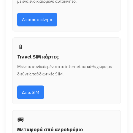
με ένα ενοικιαζόμενο αυτοκίνητο.
Δείτε αυτοκίνητα
📱
Travel SIM κάρτες
Μείνετε συνδεδεμένοι στο internet σε κάθε χώρα με
διεθνείς ταξιδιωτικές SIM.
Δείτε SIM
🚐
Μεταφορά από αεροδρόμιο