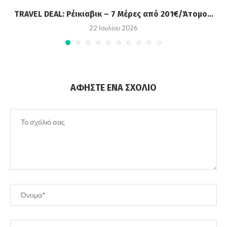
TRAVEL DEAL: Ρέικιαβικ – 7 Μέρες από 201€/Άτομο...
22 Ιουλίου 2026
ΑΦΉΣΤΕ ΈΝΑ ΣΧΌΛΙΟ