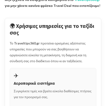
για μην χάνετε κανένα φρέσκο Travel Deal που εντοπίζουμε!
🌍 Χρήσιμες υπηρεσίες για το ταξίδι
σας
Το
Traveltips360.gr
προτείνει ορισμένες αξιόπιστες
υπηρεσίες που μπορούν να σας βοηθήσουν να
οργανώσετε εύκολα τη μετακίνηση, τη διαμονή και τη
σύνδεσή σας στο διαδίκτυο όπου κι αν ταξιδεύετε.
✈️
Αεροπορικά εισιτήρια
Συγκρίνετε τιμές και βρείτε εύκολα διαθέσιμες πτήσεις
για τον προορισμό σας.