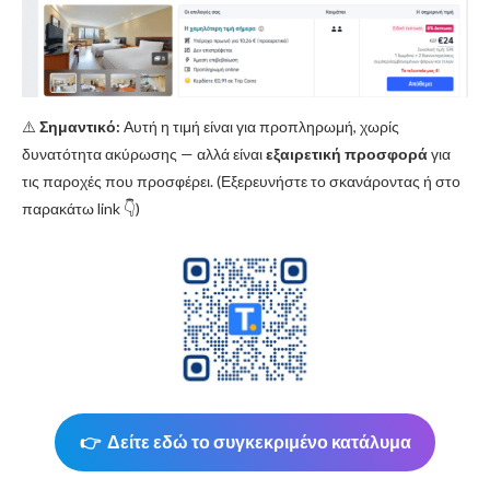
⚠️
Σημαντικό:
Αυτή η τιμή είναι για προπληρωμή, χωρίς
δυνατότητα ακύρωσης — αλλά είναι
εξαιρετική προσφορά
για
τις παροχές που προσφέρει. (Εξερευνήστε το σκανάροντας ή στο
παρακάτω link 👇)
👉 Δείτε εδώ το συγκεκριμένο κατάλυμα