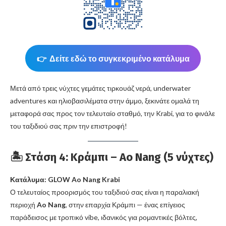
👉 Δείτε εδώ το συγκεκριμένο κατάλυμα
Μετά από τρεις νύχτες γεμάτες τιρκουάζ νερά, underwater
adventures και ηλιοβασιλέματα στην άμμο, ξεκινάτε ομαλά τη
μεταφορά σας προς τον τελευταίο σταθμό, την Krabi, για το φινάλε
του ταξιδιού σας πριν την επιστροφή!
🏝️ Στάση 4: Κράμπι – Ao Nang (5 νύχτες)
Κατάλυμα: GLOW Ao Nang Krabi
Ο τελευταίος προορισμός του ταξιδιού σας είναι η παραλιακή
περιοχή
Ao Nang
, στην επαρχία Κράμπι — ένας επίγειος
παράδεισος με τροπικό vibe, ιδανικός για ρομαντικές βόλτες,