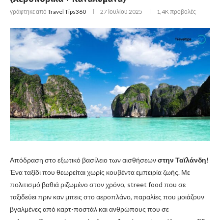
γράφτηκε από
Travel Tips360
27 Ιουλίου 2025
1,4K
προβολές
Απόδραση στο εξωτικό βασίλειο των αισθήσεων
στην Ταϊλάνδη
!
Ένα ταξίδι που θεωρείται χωρίς κουβέντα εμπειρία ζωής. Με
πολιτισμό βαθιά ριζωμένο στον χρόνο, street food που σε
ταξιδεύει πριν καν μπεις στο αεροπλάνο, παραλίες που μοιάζουν
βγαλμένες από καρτ-ποστάλ και ανθρώπους που σε