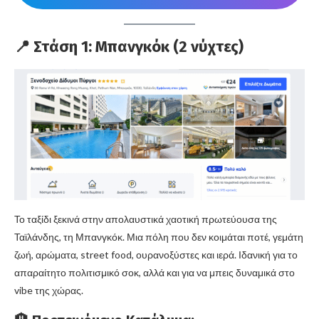
📍
Στάση 1: Μπανγκόκ
(2 νύχτες)
Το ταξίδι ξεκινά στην απολαυστικά χαοτική πρωτεύουσα της
Ταϊλάνδης, τη Μπανγκόκ. Μια πόλη που δεν κοιμάται ποτέ, γεμάτη
ζωή, αρώματα, street food, ουρανοξύστες και ιερά. Ιδανική για το
απαραίτητο πολιτισμικό σοκ, αλλά και για να μπεις δυναμικά στο
vibe της χώρας.