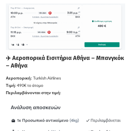
✈️
Αεροπορικά Εισιτήρια Αθήνα – Μπανγκόκ
– Αθήνα
Αεροπορική:
Turkish Airlines
Τιμή:
490€ το άτομο
Περιλαμβάνονται στην τιμή: