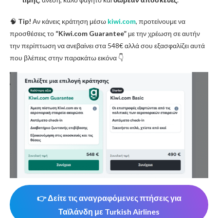
🧠
Tip!
Αν κάνεις κράτηση μέσω
kiwi.com
, προτείνουμε να
προσθέσεις το
“Kiwi.com Guarantee”
με την χρέωση σε αυτήν
την περίπτωση να ανεβαίνει στα 548€ αλλά σου εξασφαλίζει αυτά
που βλέπεις στην παρακάτω εικόνα 👇
👉 Δείτε τις αναγραφόμενες πτήσεις για
Ταϊλάνδη με Turkish Airlines