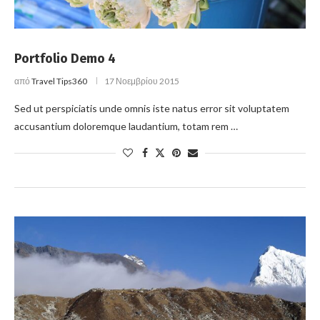
Portfolio Demo 4
από
Travel Tips360
17 Νοεμβρίου 2015
Sed ut perspiciatis unde omnis iste natus error sit voluptatem
accusantium doloremque laudantium, totam rem …