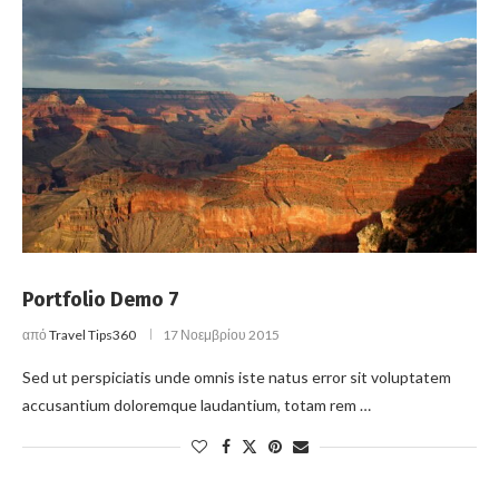
Portfolio Demo 7
από
Travel Tips360
17 Νοεμβρίου 2015
Sed ut perspiciatis unde omnis iste natus error sit voluptatem
accusantium doloremque laudantium, totam rem …