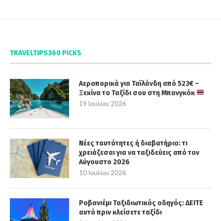
TRAVELTIPS360 PICKS
Αεροπορικά για Ταϊλάνδη από 523€ –
Ξεκίνα το Ταξίδι σου στη Μπανγκόκ
19 Ιουλίου 2026
Νέες ταυτότητες ή διαβατήριο: τι
χρειάζεσαι για να ταξιδεύεις από τον
Αύγουστο 2026
10 Ιουλίου 2026
Ροβανιέμι Ταξιδιωτικός οδηγός: ΔΕΙΤΕ
αυτό πριν κλείσετε ταξίδι