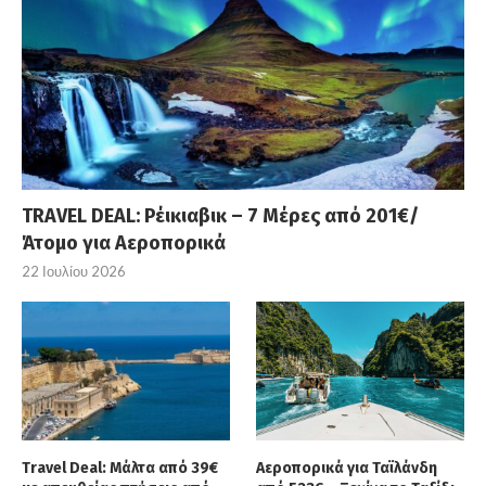
TRAVEL DEAL: Ρέικιαβικ – 7 Μέρες από 201€/
Άτομο για Αεροπορικά
22 Ιουλίου 2026
Travel Deal: Μάλτα από 39€
Αεροπορικά για Ταϊλάνδη