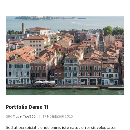
Portfolio Demo 11
από
Travel Tips360
17 Νοεμβρίου 2015
Sed ut perspiciatis unde omnis iste natus error sit voluptatem