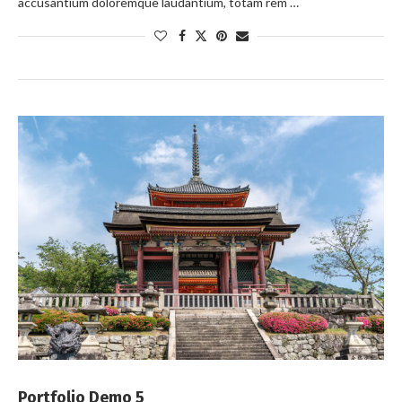
accusantium doloremque laudantium, totam rem …
Portfolio Demo 5