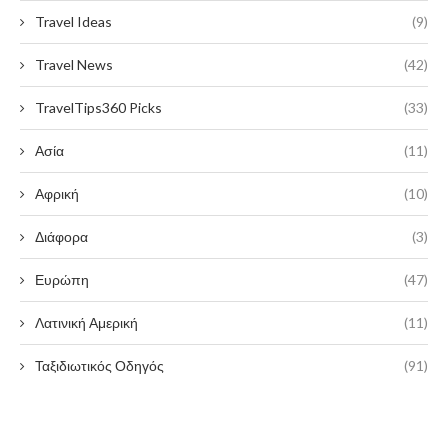
Travel Ideas
(9)
Travel News
(42)
TravelTips360 Picks
(33)
Ασία
(11)
Αφρική
(10)
Διάφορα
(3)
Ευρώπη
(47)
Λατινική Αμερική
(11)
Ταξιδιωτικός Οδηγός
(91)